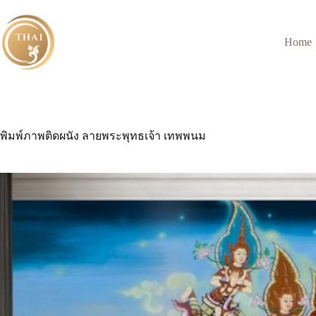
Skip
to
content
Home
พิมพ์ภาพติดผนัง ลายพระพุทธเจ้า เทพพนม