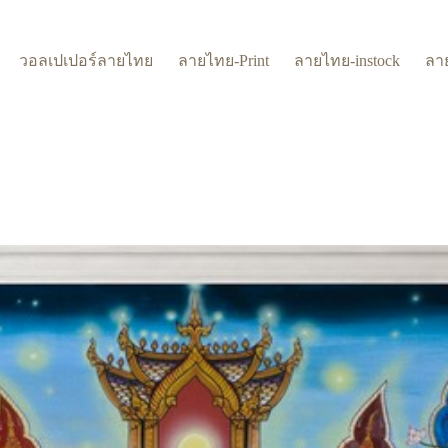
วอลเปเปอร์ลายไทย
ลายไทย-Print
ลายไทย-instock
ลา