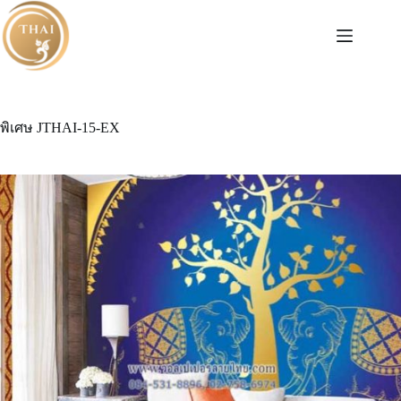
Skip
to
content
พิเศษ JTHAI-15-EX