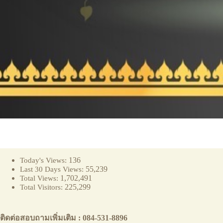
136
Today's Views:
55,239
Last 30 Days Views:
1,702,491
Total Views:
225,299
Total Visitors:
ติดต่อสอบถามเพิ่มเติม : 084-531-8896