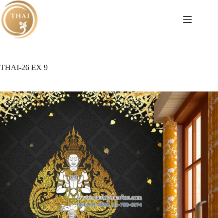
Skip
to
content
THAI-26 EX 9