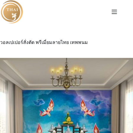
Skip
to
content
วอลเปเปอร์สั่งตัด พรีเมี่ยมลายไทย เทพพนม