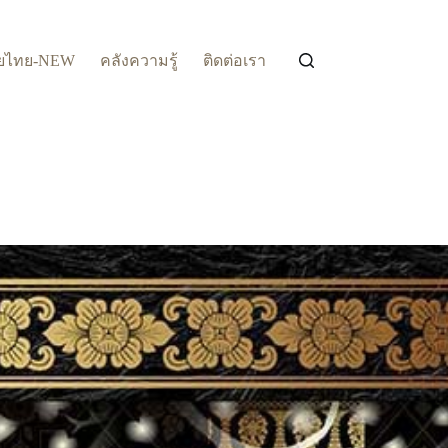
ยไทย-NEW
คลังความรู้
ติดต่อเรา