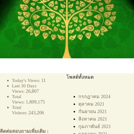
โพสต์ทั้งหมด
11
Today's Views:
Last 30 Days
26,807
Views:
กรกฎาคม 2024
Total
1,809,175
Views:
ตุลาคม 2021
Total
กันยายน 2021
243,206
Visitors:
สิงหาคม 2021
กุมภาพันธ์ 2021
ติดต่อสอบถามเพิ่มเติม :
มกราคม 2021