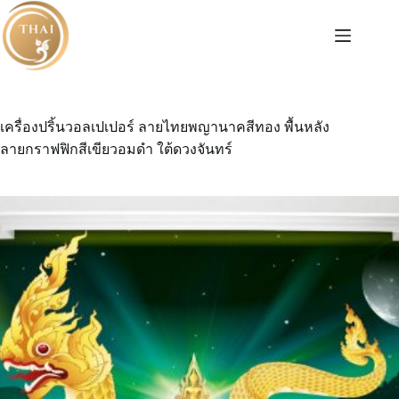
Skip
to
content
เครื่องปริ้นวอลเปเปอร์ ลายไทยพญานาคสีทอง พื้นหลัง
ลายกราฟฟิกสีเขียวอมดำ ใต้ดวงจันทร์