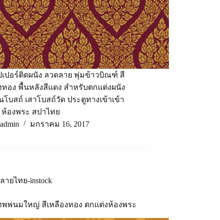
เปอร์ติดผนัง ลวดลาย พุ่มข้าวบิณฑ์ สี
งทอง พื้นหลังสีแดง สำหรับตกแต่งผนัง
โบสถ์ เสาโบสถ์วัด ประตูทางเข้าเข้า
์ ห้องพระ สปาไทย
admin
มกราคม 16, 2017
ลายไทย-instock
ทพพนมใหญ่ สีเหลืองทอง ตกแต่งห้องพระ