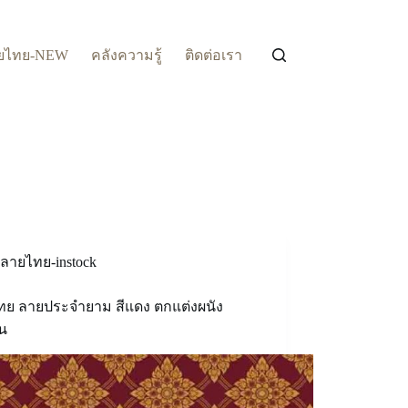
ยไทย-NEW
คลังความรู้
ติดต่อเรา
ลายไทย-instock
ทย ลายประจำยาม สีแดง ตกแต่งผนัง
น