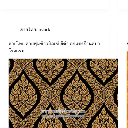
ลายไทย-instock
ลายไทย ลายพุ่มข้าวบิณฑ์ สีดำ ตกแต่งร้านสปา
โรงแรม