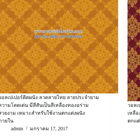
วอลเปเปอร์ติดผนัง ลวดลายไทย ลายประจำยาม
ความโดดเด่น มีสีสันเป็นสีเหลืองทองอร่าม
วอลเ
สวยงาม เหมาะสำหรับใช้งานตกแต่งผนัง
เหลือ
ภายใน
ตกแต
admin
มกราคม 17, 2017