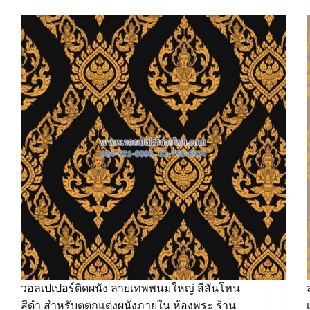
วอลเปเปอร์ติดผนัง ลายเทพพนมใหญ่ สีสันโทน
สีดำ สำหรับตตกแต่งผนังภายใน ห้องพระ ร้าน