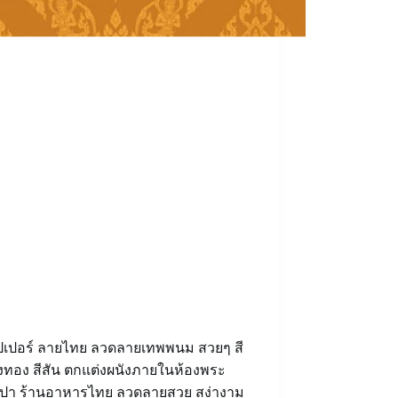
ปเปอร์ ลายไทย ลวดลายเทพพนม สวยๆ สี
งทอง สีสัน ตกแต่งผนังภายในห้องพระ
สปา ร้านอาหารไทย ลวดลายสวย สง่างาม