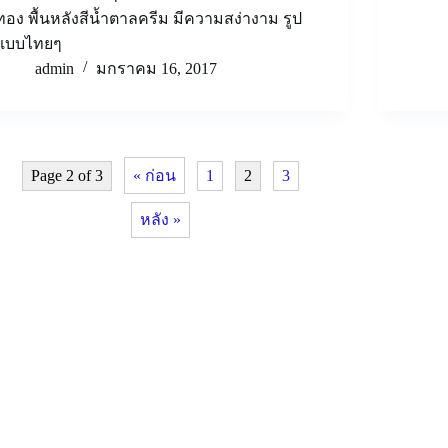
ทอง พื้นหลังสีน้ำตาลครีม มีความสง่างาม รูป
แบบไทยๆ
admin
มกราคม 16, 2017
Page 2 of 3
« ก่อน
1
2
3
หลัง »