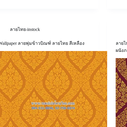
ลายไทย-instock
Wallpaper ลายพุ่มข้าวบิณฑ์ ลายไทย สีเหลือง
ลายไท
ผนัง