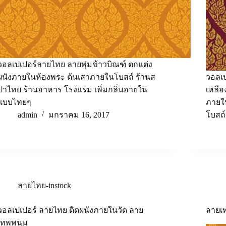
วอลเปเปอร์ลายไทย ลายพุ่มข้าวบิณฑ์ ตกแต่ง
ผนังภายในห้องพระ ต้นเสาภายในโบสถ์ ร้านส
วอลเป
ปาไทย ร้านอาหาร โรงแรม เพิ่มกลิ่นอายใน
เหลือ
แบบไทยๆ
ภายใน
admin
มกราคม 16, 2017
โบสถ
ลายไทย-instock
วอลเปเปอร์ ลายไทย ติดผนังภายในวัด ลาย
ลายเ
เทพพนม