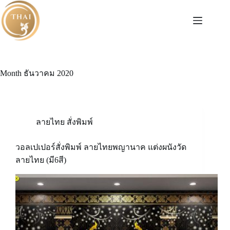
Skip
to
content
Month
ธันวาคม 2020
ลายไทย สั่งพิมพ์
วอลเปเปอร์สั่งพิมพ์ ลายไทยพญานาค แต่งผนังวัด
ลายไทย (มี6สี)