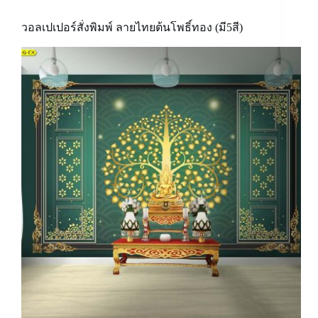
วอลเปเปอร์สั่งพิมพ์ ลายไทยต้นโพธิ์ทอง (มี5สี)