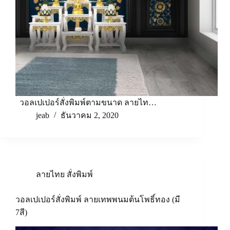
วอลเปเปอร์สั่งพิมพ์ตามขนาด ลายไท…
jeab
ธันวาคม 2, 2020
ลายไทย สั่งพิมพ์
วอลเปเปอร์สั่งพิมพ์ ลายเทพพนมต้นโพธิ์ทอง (มี
7สี)