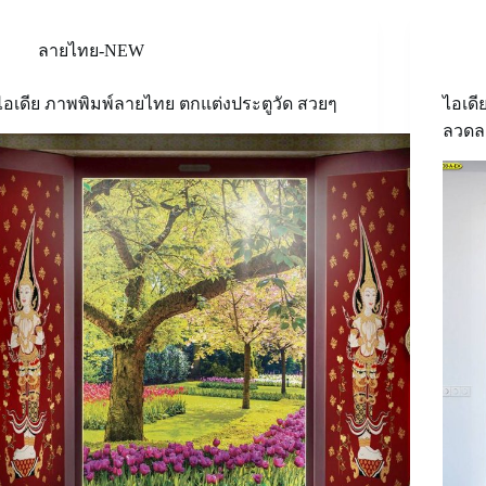
ลายไทย-NEW
ไอเดีย ภาพพิมพ์ลายไทย ตกแต่งประตูวัด สวยๆ
ไอเดี
ลวดล