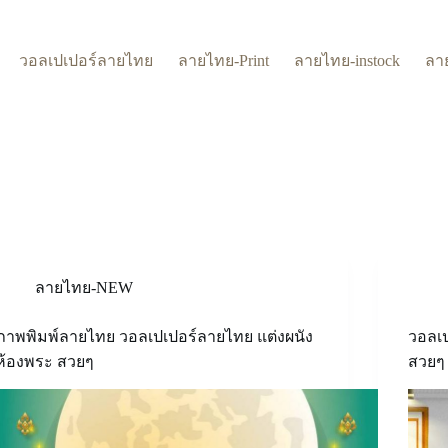
วอลเปเปอร์ลายไทย
ลายไทย-Print
ลายไทย-instock
ลา
ลายไทย-NEW
ภาพพิมพ์ลายไทย วอลเปเปอร์ลายไทย แต่งผนัง
วอลเ
ห้องพระ สวยๆ
สวยๆ