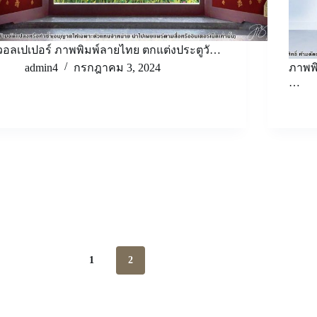
วอลเปเปอร์ ภาพพิมพ์ลายไทย ตกแต่งประตูวั…
admin4
กรกฎาคม 3, 2024
ภาพพ
…
1
2