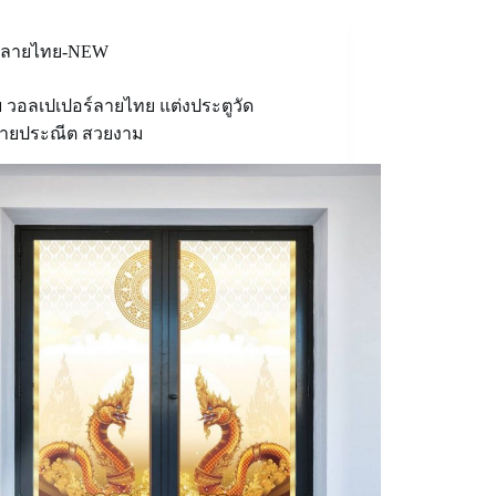
ลายไทย-NEW
ย วอลเปเปอร์ลายไทย แต่งประตูวัด
ายประณีต สวยงาม