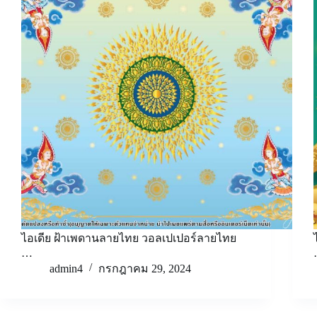
ไอเดีย ฝ้าเพดานลายไทย วอลเปเปอร์ลายไทย
…
admin4
กรกฎาคม 29, 2024