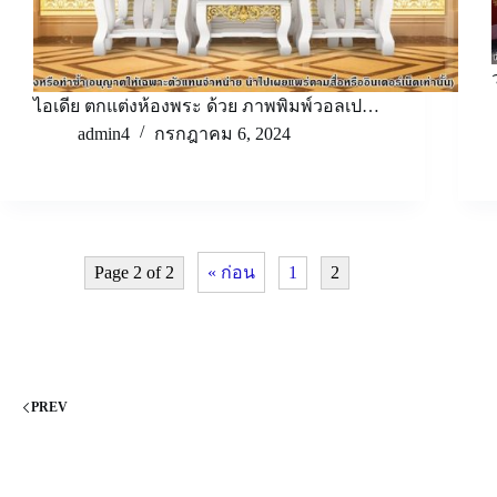
ไอเดีย ตกแต่งห้องพระ ด้วย ภาพพิมพ์วอลเป…
admin4
กรกฎาคม 6, 2024
Page 2 of 2
« ก่อน
1
2
PREV