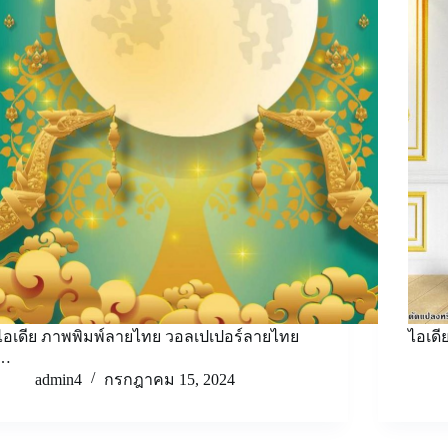
ไอเดีย ภาพพิมพ์ลายไทย วอลเปเปอร์ลายไทย
ไอเด
…
admin4
กรกฎาคม 15, 2024