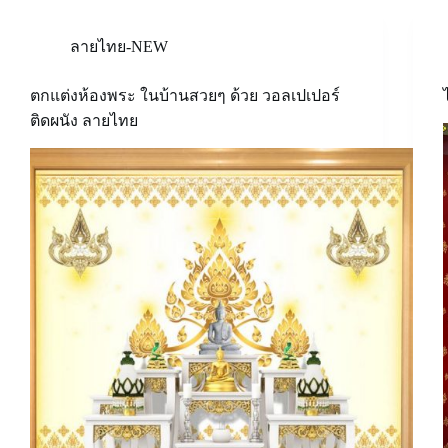
ลายไทย-NEW
ตกแต่งห้องพระ ในบ้านสวยๆ ด้วย วอลเปเปอร์
ติดผนัง ลายไทย