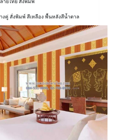
ลายไทย สั่งพิมพ์
งคู่ สั่งพิมพ์ สีเหลือง พื้นหลังสีน้ำตาล