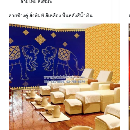
ลายไทย สั่งพิมพ์
ลายช้างคู่ สั่งพิมพ์ สีเหลือง พื้นหลังสีน้ำเงิน