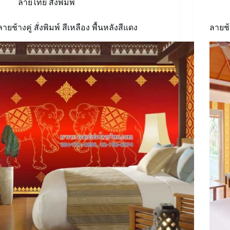
ลายไทย สั่งพิมพ์
ลายช้างคู่ สั่งพิมพ์ สีเหลือง พื้นหลังสีแดง
ลายช้า