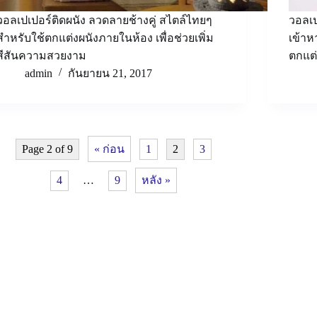
วอลเปเปอร์ติดผนัง ลวดลายช้างคู่ สไตล์ไทยๆ
วอลเป
สำหรับใช้ตกแต่งผนังภายในห้อง เพื่อช่วยเพิ่ม
เข้าห
สีสันความสวยงาม
ตกแต
admin
กันยายน 21, 2017
Page 2 of 9
« ก่อน
1
2
3
4
…
9
หลัง »