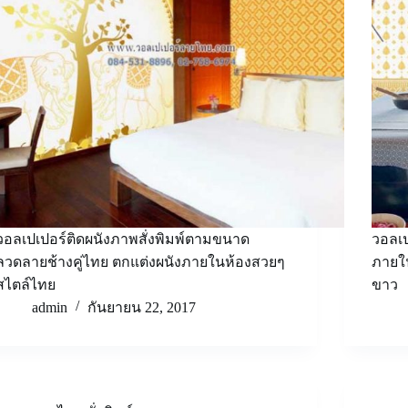
วอลเปเปอร์ติดผนังภาพสั่งพิมพ์ตามขนาด
วอลเป
ลวดลายช้างคู่ไทย ตกแต่งผนังภายในห้องสวยๆ
ภายใน
สไตล์ไทย
ขาว
admin
กันยายน 22, 2017