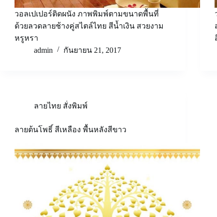
วอลเปเปอร์ติดผนัง ภาพพิมพ์ตามขนาดพื้นที่
ด้วยลวดลายช้างคู่สไตล์ไทย สีน้ำเงิน สวยงาม
หรูหรา
admin
กันยายน 21, 2017
ลายไทย สั่งพิมพ์
ลายต้นโพธิ์ สีเหลือง พื้นหลังสีขาว