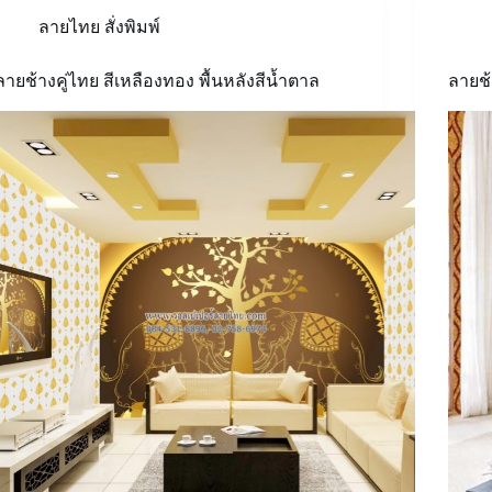
ลายไทย สั่งพิมพ์
ลายช้างคู่ไทย สีเหลืองทอง พื้นหลังสีน้ำตาล
ลายช้