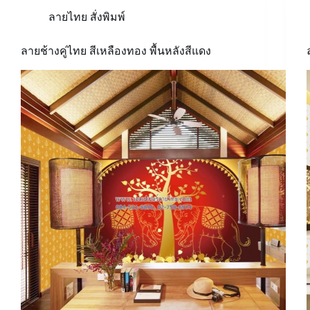
ลายไทย สั่งพิมพ์
ลายช้างคู่ไทย สีเหลืองทอง พื้นหลังสีแดง