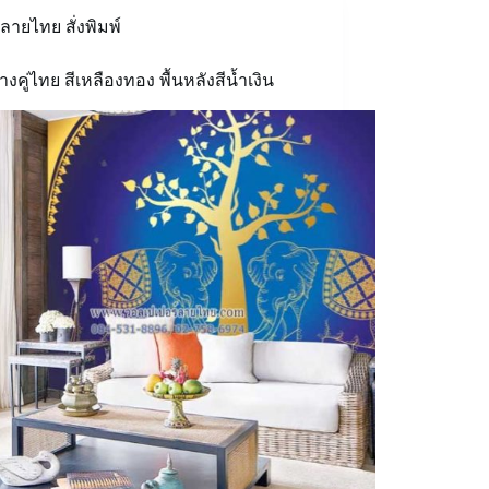
ลายไทย สั่งพิมพ์
างคู่ไทย สีเหลืองทอง พื้นหลังสีน้ำเงิน