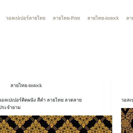
วอลเปเปอร์ลายไทย
ลายไทย-Print
ลายไทย-instock
ลา
ลายไทย-instock
วอลเปเปอร์ติดผนัง สีดำ ลายไทย ลวดลาย
วอลเ
ประจำยาม