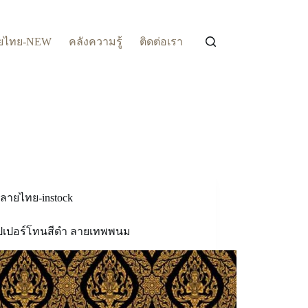
ยไทย-NEW
คลังความรู้
ติดต่อเรา
ลายไทย-instock
ปเปอร์โทนสีดำ ลายเทพพนม