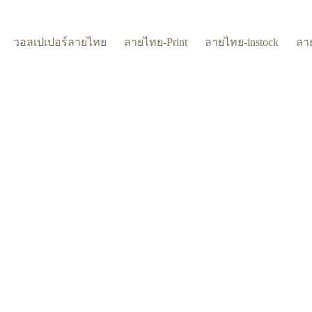
วอลเปเปอร์ลายไทย
ลายไทย-Print
ลายไทย-instock
ลา