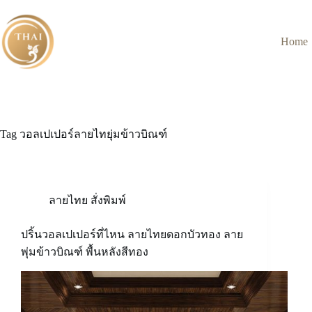
Skip
to
content
Home
Tag
วอลเปเปอร์ลายไทยุ่มข้าวบิณฑ์
ลายไทย สั่งพิมพ์
ปริ้นวอลเปเปอร์ที่ไหน ลายไทยดอกบัวทอง ลาย
พุ่มข้าวบิณฑ์ พื้นหลังสีทอง