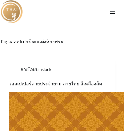
Skip
to
content
Tag
วอลเปเปอร์ ตกแต่งห้องพระ
ลายไทย-instock
วอลเปเปอร์ลายประจำยาม ลายไทย สีเหลืองส้ม