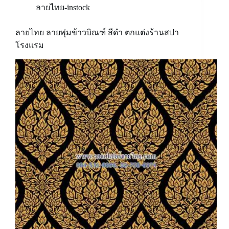
ลายไทย-instock
ลายไทย ลายพุ่มข้าวบิณฑ์ สีดำ ตกแต่งร้านสปา
โรงแรม