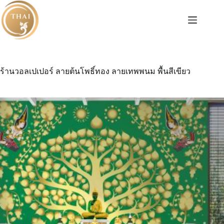
Skip
to
content
ร้านวอลเปเปอร์ ลายต้นโพธิ์ทอง ลายเทพพนม พื้นสีเขียว