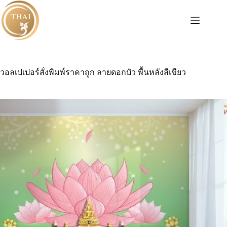
Skip
to
content
วอลเปเปอร์สั่งพิมพ์ราคาถูก ลายดอกบัว พื้นหลังสีเขียว